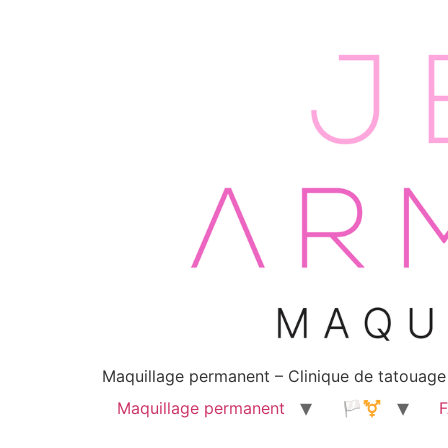
Maquillage permanent – Clinique de tatouage
Maquillage permanent
🏳️‍⚧️