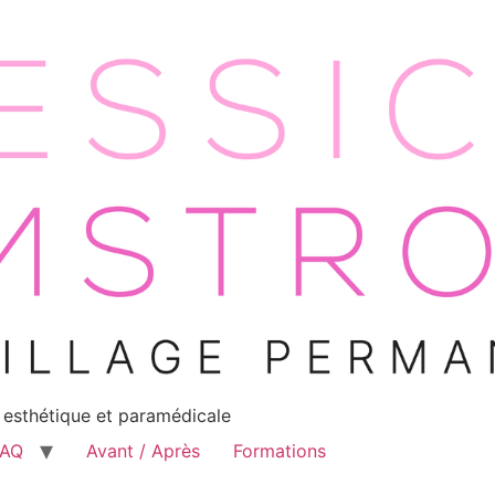
 esthétique et paramédicale
FAQ
Avant / Après
Formations